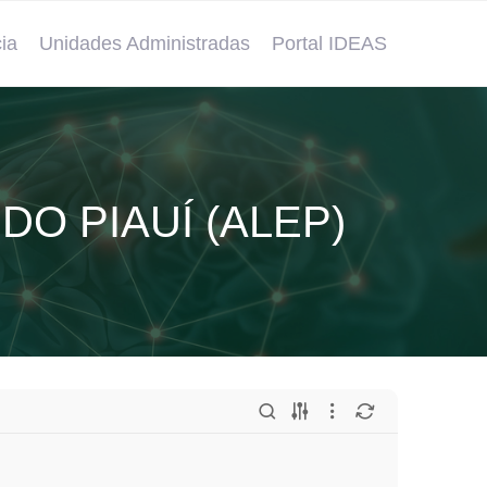
ia
Unidades Administradas
Portal IDEAS
DO PIAUÍ (ALEP)