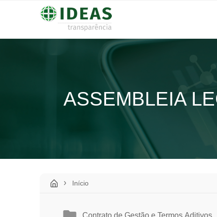
ASSEMBLEIA LEG
Início
Contrato de Gestão e Termos Aditivos