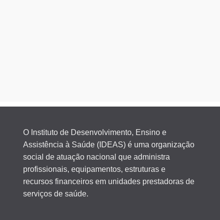
O Instituto de Desenvolvimento, Ensino e
Assistência à Saúde (IDEAS) é uma organização
social de atuação nacional que administra
profissionais, equipamentos, estruturas e
recursos financeiros em unidades prestadoras de
serviços de saúde.