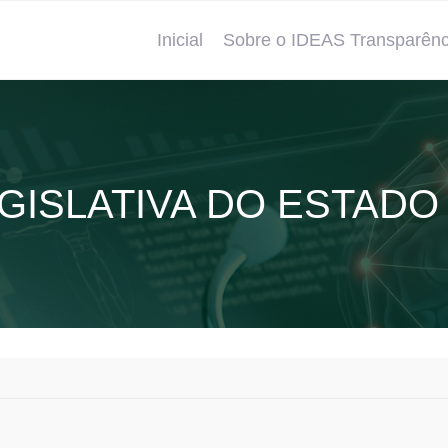
Inicial
Sobre o IDEAS Transparênc
ISLATIVA DO ESTADO 